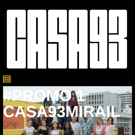
#PROMO 1
CASA93MIRAIL