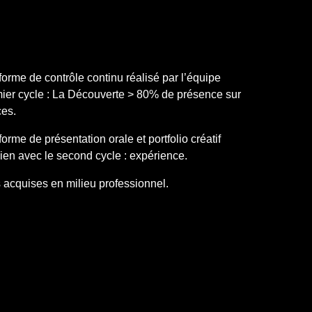
rme de contrôle continu réalisé par l’équipe
ier cycle : La Découverte >
80% de présence sur
ces.
rme de présentation orale et portfolio créatif
ien avec le second cycle : expérience.
s acquises en milieu professionnel.