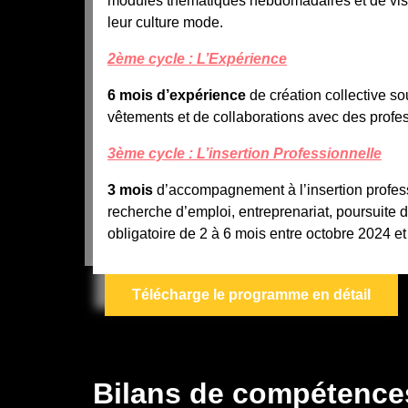
modules thématiques hebdomadaires et de visit
leur culture mode.
2ème cycle : L’Expérience
6 mois d’expérience
de création collective so
vêtements et de collaborations avec des profe
3ème cycle : L’insertion Professionnelle
3 mois
d’accompagnement à l’insertion profess
recherche d’emploi, entreprenariat, poursuite d
obligatoire de 2 à 6 mois entre octobre 2024 e
Télécharge le programme en détail
Bilans de compétences 