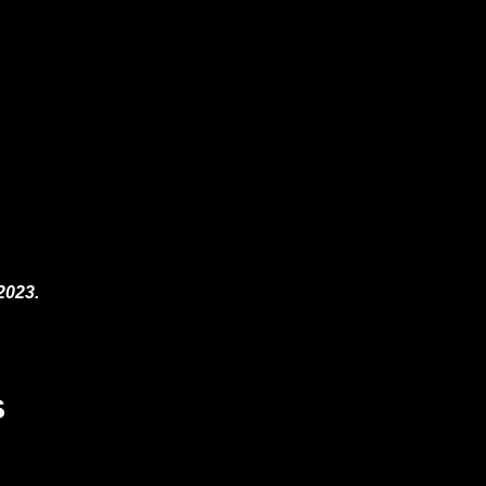
2023.
s