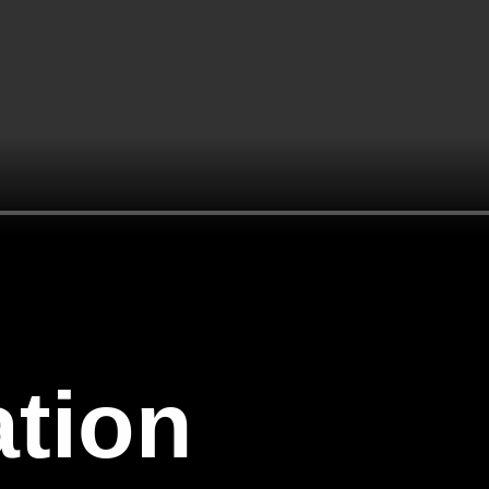
ation