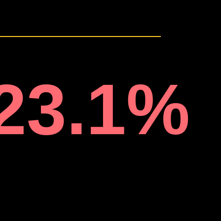
23.1
%