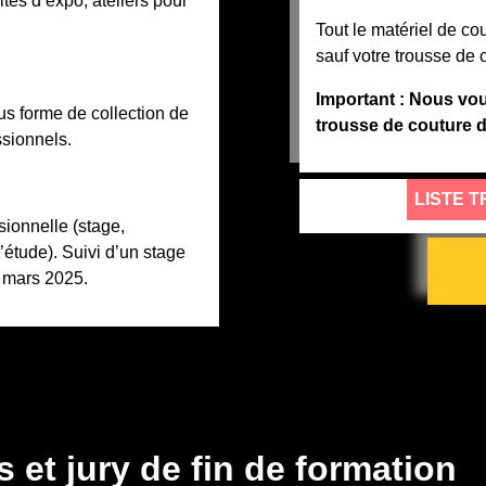
es d’expo, ateliers pour
Tout le matériel de cou
sauf votre trousse de 
Important : Nous vo
us forme de collection de
trousse de couture d
ssionnels.
LISTE 
ionnelle (stage,
’étude). Suivi d’un stage
t mars 2025.
et jury de fin de formation