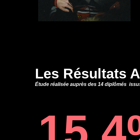
Les Résultats A
Étude réalisée auprès des 14 diplômés issus 
15.4