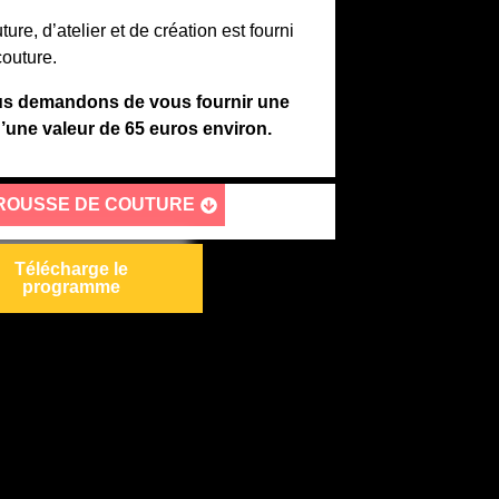
ture, d’atelier et de création est fourni
couture.
us demandons de vous fournir une
’une valeur de 65 euros environ.
TROUSSE DE COUTURE
Télécharge le
programme