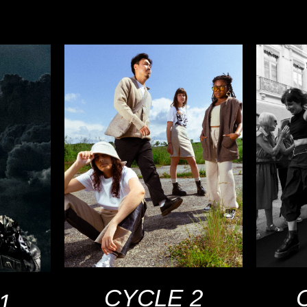
CYCLE 2
1