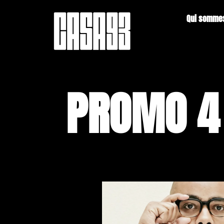
Qui somme
PROMO 4