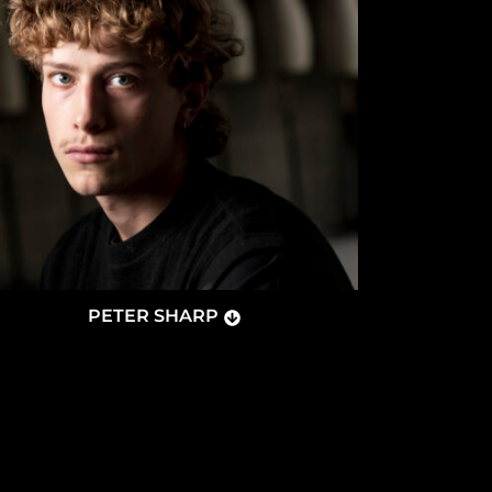
PETER SHARP