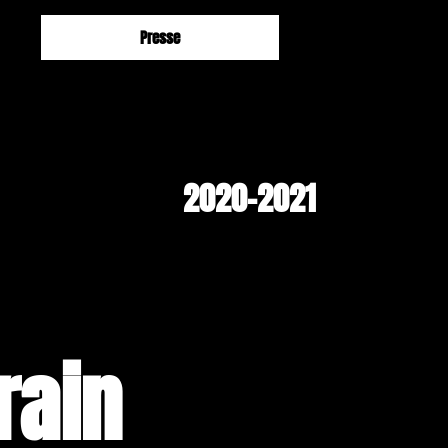
Presse
2020-2021
rain