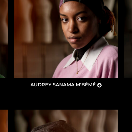
AUDREY SANAMA M'BÉMÉ