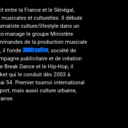
t entre la France et le Sénégal,
musicales et culturelles. Il débute
urnaliste culture/lifestyle dans un
co-manage le groupe Ministère
commandes de la production musicale
360Creative
, il fonde
, société de
mpagne publicitaire et de création
le Break Dance et le Hip-Hop, il
ket qui le conduit dès 2003 à
i 54. Premier tournoi international
port, mais aussi culture urbaine,
danse.