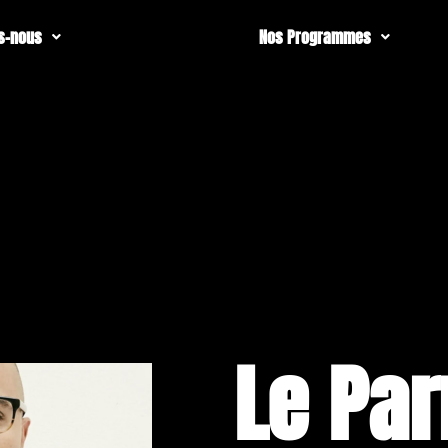
s-nous
Nos Programmes
Le Par