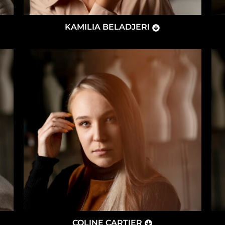
KAMILIA BELADJERI
COLINE CARTIER