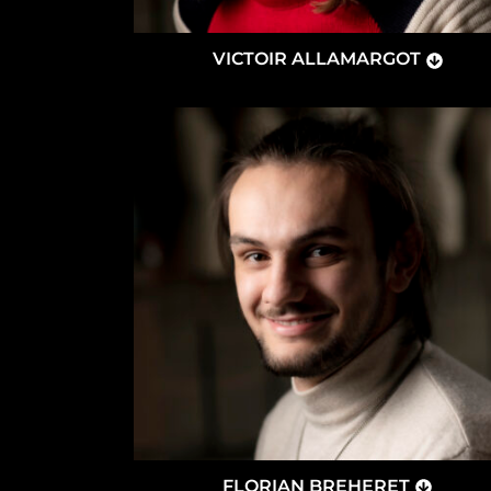
VICTOIR ALLAMARGOT
FLORIAN BREHERET